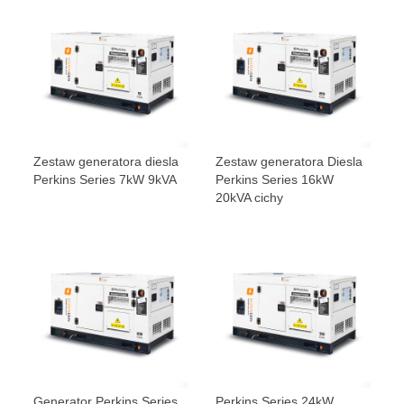
Zestaw generatora diesla
Zestaw generatora Diesla
Perkins Series 7kW 9kVA
Perkins Series 16kW
20kVA cichy
Generator Perkins Series
Perkins Series 24kW