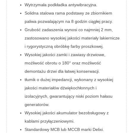
Wytrzymała podkładka antywibracyjna.
Solidna stalowa rama podstawy ze zbiornikiem
paliwa pozwalającym na 8 godzin ciągłej pracy.
Grubość zadaszenia wynosi co najmniej 2 mm,
zastosowano wysokiej jakości materiały lakiernicze
i rygorystyczną obróbkę farby proszkowej.
Wysokiej jakości zamki i zawiasy drzwiowe,
możliwość obrotu o 180° oraz możliwość
demontażu drzwi dla łatwej konserwacji.
tłumik o dużej impedancji, wykonany z wysokiej
jakości materiałów dźwiękochłonnych i
izolacyjnych, gwarantujący niski poziom hałasu
generatorów.
Wysokiej jakości akumulator bezobsługowy z
kablami przyłączeniowymi.
Standardowy MCB lub MCCB marki Delixi.