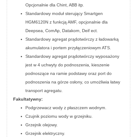
Opcjonalnie dla Chint, ABB itp.
Standardowy moduł sterujący Smartgen
HGM6120N z funkcją AMF, opcjonalnie dla
Deepsea, ComAp, Datakom, Deif ect.
Standardowy agregat prądotwórczy z ładowarką
akumulatora i portem przyłączeniowym ATS.
Standardowy agregat prądotwórczy wyposażony
jest w 4 uchwyty do podnoszenia, kieszenie
podnoszące na ramie podstawy oraz port do
podnoszenia na górze osłony, co umożliwia łatwy
transport agregatu.
Fakultatywny:
Podgrzewacz wody z płaszczem wodnym.
Czujnik poziomu wody w grzejniku.
Grzejnik olejowy.
Grzejnik elektryczny.