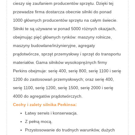
cieszy się zaufaniem producentów sprzętu. Dzięki tej
przewadze firma dostarcza obecnie silniki do ponad
1000 głównych producentów sprzętu na całym świecie.
Silniki te są używane w ponad 5000 różnych okazjach,
obejmując pięć głównych rynków: maszyny rolnicze,
maszyny budowlane/inżynieryjne, agregaty
prądotwórcze, sprzęt przemysłowy i sprzęt do transportu
materiałów. Gama silników wysokoprężnych firmy
Perkins obejmuje: serię 400, serię 800, serię 1100 i serię
1200 do zastosowań przemysłowych; oraz serię 400,
serię 1100, serię 1200, serię 1500, serię 2000 i serię
4000 do agregatów prądotwórczych.
Cechy i zalety silnika Perkinsa:
Łatwy serwis i konserwacja.
Z pełną mocą.
Przystosowanie do trudnych warunków, dużych