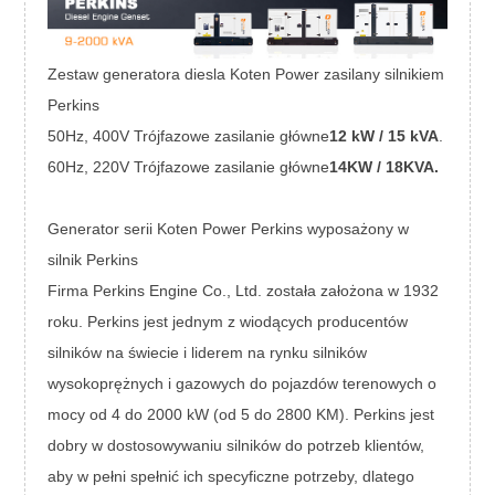
Zestaw generatora diesla Koten Power zasilany silnikiem
Perkins
50Hz, 400V Trójfazowe zasilanie główne
12 kW / 15 kVA
.
60Hz, 220V Trójfazowe zasilanie główne
14KW / 18KVA.
Generator serii Koten Power Perkins wyposażony w
silnik Perkins
Firma Perkins Engine Co., Ltd. została założona w 1932
roku. Perkins jest jednym z wiodących producentów
silników na świecie i liderem na rynku silników
wysokoprężnych i gazowych do pojazdów terenowych o
mocy od 4 do 2000 kW (od 5 do 2800 KM). Perkins jest
dobry w dostosowywaniu silników do potrzeb klientów,
aby w pełni spełnić ich specyficzne potrzeby, dlatego